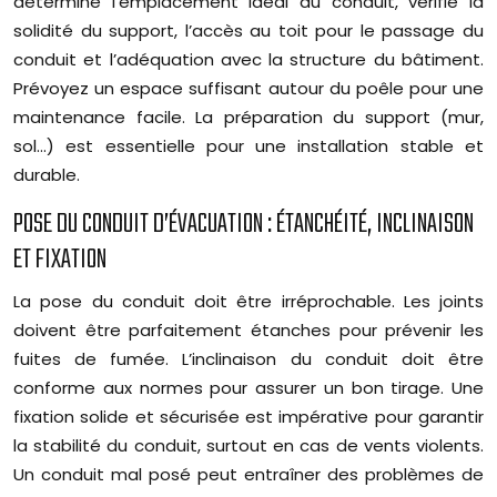
détermine l’emplacement idéal du conduit, vérifie la
solidité du support, l’accès au toit pour le passage du
conduit et l’adéquation avec la structure du bâtiment.
Prévoyez un espace suffisant autour du poêle pour une
maintenance facile. La préparation du support (mur,
sol…) est essentielle pour une installation stable et
durable.
POSE DU CONDUIT D’ÉVACUATION : ÉTANCHÉITÉ, INCLINAISON
ET FIXATION
La pose du conduit doit être irréprochable. Les joints
doivent être parfaitement étanches pour prévenir les
fuites de fumée. L’inclinaison du conduit doit être
conforme aux normes pour assurer un bon tirage. Une
fixation solide et sécurisée est impérative pour garantir
la stabilité du conduit, surtout en cas de vents violents.
Un conduit mal posé peut entraîner des problèmes de