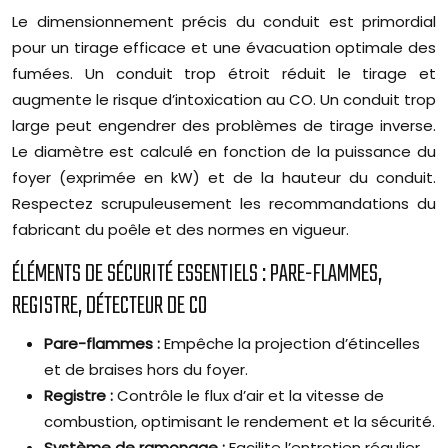
Le dimensionnement précis du conduit est primordial
pour un tirage efficace et une évacuation optimale des
fumées. Un conduit trop étroit réduit le tirage et
augmente le risque d’intoxication au CO. Un conduit trop
large peut engendrer des problèmes de tirage inverse.
Le diamètre est calculé en fonction de la puissance du
foyer (exprimée en kW) et de la hauteur du conduit.
Respectez scrupuleusement les recommandations du
fabricant du poêle et des normes en vigueur.
ÉLÉMENTS DE SÉCURITÉ ESSENTIELS : PARE-FLAMMES,
REGISTRE, DÉTECTEUR DE CO
Pare-flammes :
Empêche la projection d’étincelles
et de braises hors du foyer.
Registre :
Contrôle le flux d’air et la vitesse de
combustion, optimisant le rendement et la sécurité.
Système de ramonage :
Facilite l’entretien régulier