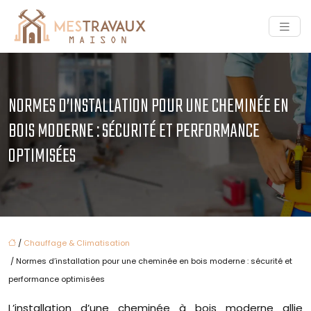
NORMES D’INSTALLATION POUR UNE CHEMINÉE EN
BOIS MODERNE : SÉCURITÉ ET PERFORMANCE
OPTIMISÉES
/
Chauffage & Climatisation
/ Normes d’installation pour une cheminée en bois moderne : sécurité et
performance optimisées
L’installation d’une cheminée à bois moderne allie