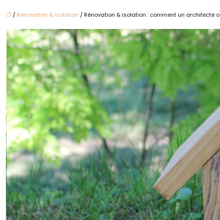
/
Rénovation & Isolation
/ Rénovation & isolation : comment un architecte 