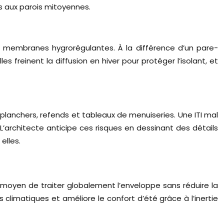
 aux parois mitoyennes.
es membranes hygrorégulantes. À la différence d’un pare-
 freinent la diffusion en hiver pour protéger l’isolant, et
es planchers, refends et tableaux de menuiseries. Une ITI mal
L’architecte anticipe ces risques en dessinant des détails
elles.
ur moyen de traiter globalement l’enveloppe sans réduire la
climatiques et améliore le confort d’été grâce à l’inertie