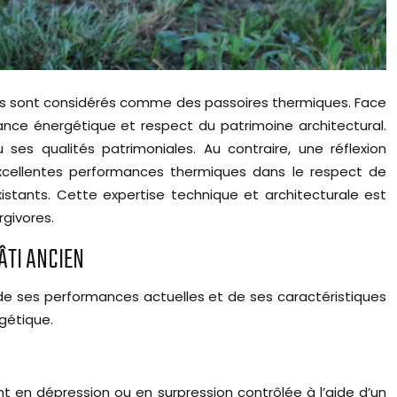
ents sont considérés comme des passoires thermiques. Face
mance énergétique et respect du patrimoine architectural.
 ses qualités patrimoniales. Au contraire, une réflexion
excellentes performances thermiques dans le respect de
xistants. Cette expertise technique et architecturale est
rgivores.
ÂTI ANCIEN
e ses performances actuelles et de ses caractéristiques
rgétique.
ent en dépression ou en surpression contrôlée à l’aide d’un