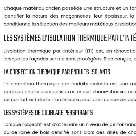
Chaque matériau ancien possède une structure et un fonc
identifier la nature des maçonneries, leur épaisseur, l
conditionne la sélection des meilleurs matériaux d’isolatio
LES SYSTÈMES D’ISOLATION THERMIQUE PAR L’INT
L’isolation thermique par l’intérieur (ITI) est, en rén
lorsque les façades sur rue sont protégées. Bien conçue, e
LA CORRECTION THERMIQUE PAR ENDUITS ISOLANTS
La correction thermique par enduits isolants est une m
applique en plusieurs passes un enduit chaux-chanvre ou 
de confort est réelle. L’architecte peut ainsi conserver d
LES SYSTÈMES DE DOUBLAGE PERSPIRANTS
Lorsque l’objectif est d’atteindre un niveau de performa
ou de laine de bois densifié sont alors des alliés de ch