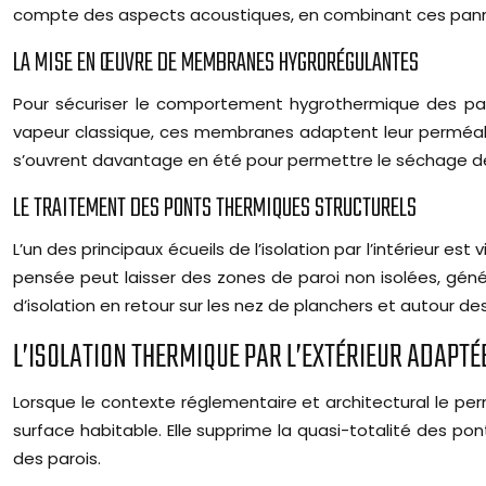
compte des aspects acoustiques, en combinant ces pan
LA MISE EN ŒUVRE DE MEMBRANES HYGRORÉGULANTES
Pour sécuriser le comportement hygrothermique des paroi
vapeur classique, ces membranes adaptent leur perméabilité
s’ouvrent davantage en été pour permettre le séchage de 
LE TRAITEMENT DES PONTS THERMIQUES STRUCTURELS
L’un des principaux écueils de l’isolation par l’intérieur e
pensée peut laisser des zones de paroi non isolées, génér
d’isolation en retour sur les nez de planchers et autour des
L’ISOLATION THERMIQUE PAR L’EXTÉRIEUR ADAPT
Lorsque le contexte réglementaire et architectural le perm
surface habitable. Elle supprime la quasi-totalité des po
des parois.