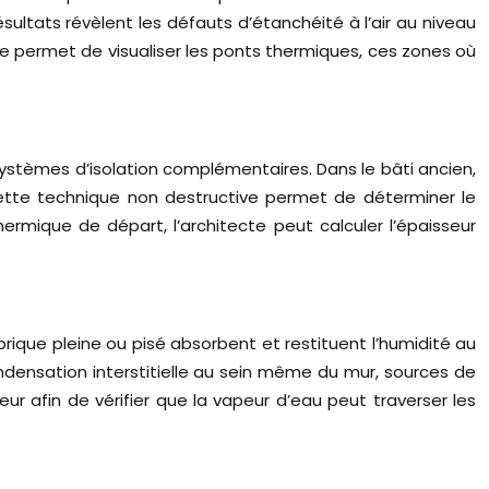
ésultats révèlent les défauts d’étanchéité à l’air au niveau
e permet de visualiser les ponts thermiques, ces zones où
ystèmes d’isolation complémentaires. Dans le bâti ancien,
ette technique non destructive permet de déterminer le
ermique de départ, l’architecte peut calculer l’épaisseur
rique pleine ou pisé absorbent et restituent l’humidité au
ondensation interstitielle au sein même du mur, sources de
ur afin de vérifier que la vapeur d’eau peut traverser les