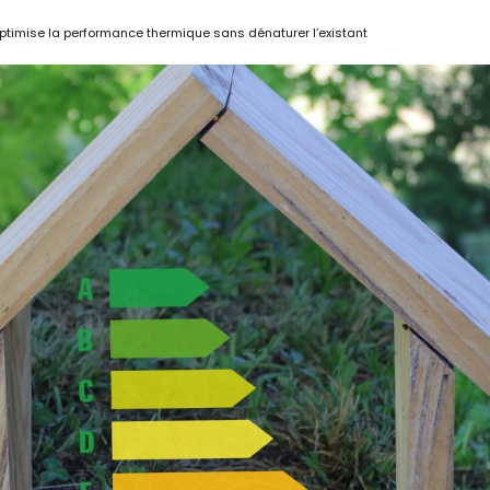
optimise la performance thermique sans dénaturer l’existant