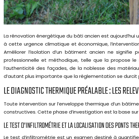
La rénovation énergétique du bâti ancien est aujourd’hui
à cette urgence climatique et économique, l’intervention
Améliorer l’isolation d’un bâtiment ancien ne signifie 
professionnelle et méthodique, telle que la propose le
l’authenticité des façades, de la noblesse des matériaux
d’autant plus importante que la réglementation se durcit 
LE DIAGNOSTIC THERMIQUE PRÉALABLE : LES RELE
Toute intervention sur l’enveloppe thermique d’un bâti
constructives. Cette phase d’investigation est la base sur
LE TEST D’INFILTROMÉTRIE ET LA LOCALISATION DES PONTS TH
Le test d’infiltrométrie est un examen destiné à quantifie