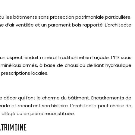
ou les bâtiments sans protection patrimoniale particulière.
 d’air ventilée et un parement bois rapporté. L’architecte
n aspect enduit minéral traditionnel en façade. L’ITE sous
s minéraux armés, à base de chaux ou de liant hydraulique
prescriptions locales.
 de décor qui font le charme du bâtiment. Encadrements de
çade et racontent son histoire. L’architecte peut choisir de
 allégé ou en pierre reconstituée.
ATRIMOINE