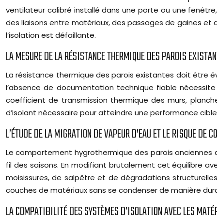
ventilateur calibré installé dans une porte ou une fenêtre,
des liaisons entre matériaux, des passages de gaines et 
l’isolation est défaillante.
LA MESURE DE LA RÉSISTANCE THERMIQUE DES PAROIS EXISTA
La résistance thermique des parois existantes doit être 
l’absence de documentation technique fiable nécessi
coefficient de transmission thermique des murs, plancher
d’isolant nécessaire pour atteindre une performance cible
L’ÉTUDE DE LA MIGRATION DE VAPEUR D’EAU ET LE RISQUE DE 
Le comportement hygrothermique des parois anciennes déter
fil des saisons. En modifiant brutalement cet équilibre a
moisissures, de salpêtre et de dégradations structurelles
couches de matériaux sans se condenser de manière dura
LA COMPATIBILITÉ DES SYSTÈMES D’ISOLATION AVEC LES MAT