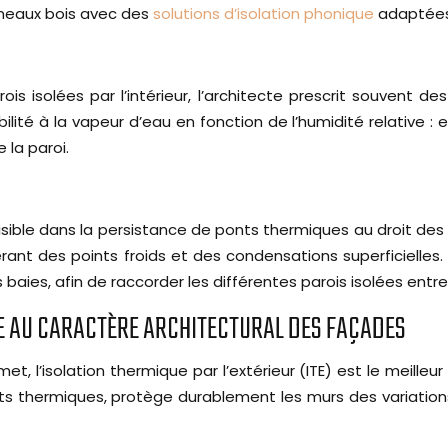
neaux bois avec des
solutions d’isolation phonique
adaptées
s isolées par l’intérieur, l’architecte prescrit souvent d
 à la vapeur d’eau en fonction de l’humidité relative : elles
la paroi.
st visible dans la persistance de ponts thermiques au droit d
ant des points froids et des condensations superficielles. 
 baies, afin de raccorder les différentes parois isolées entre 
ÉE AU CARACTÈRE ARCHITECTURAL DES FAÇADES
et, l’isolation thermique par l’extérieur (ITE) est le meille
nts thermiques, protège durablement les murs des variations 