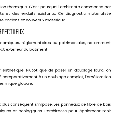
tion thermique. C’est pourquoi l’architecte commence par
nts et des enduits existants. Ce diagnostic matérialiste
entre anciens et nouveaux matériaux.
ESPECTUEUX
 économiques, réglementaires ou patrimoniales, notamment
ect extérieur du bâtiment.
r esthétique. Plutôt que de poser un doublage lourd, on
éré comparativement à un doublage complet, l’amélioration
thermique globale.
t plus conséquent s’impose. Les panneaux de fibre de bois
rmiques et écologiques. L’architecte peut également tenir