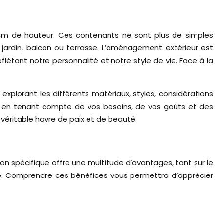
 cm de hauteur. Ces contenants ne sont plus de simples
 jardin, balcon ou terrasse. L’aménagement extérieur est
létant notre personnalité et notre style de vie. Face à la
plorant les différents matériaux, styles, considérations
iré, en tenant compte de vos besoins, de vos goûts et des
véritable havre de paix et de beauté.
on spécifique offre une multitude d’avantages, tant sur le
sse. Comprendre ces bénéfices vous permettra d’apprécier