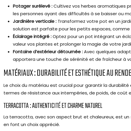
Potager surélevé :
Cultivez vos herbes aromatiques pr
les personnes ayant des difficultés à se baisser ou 
Jardinière verticale :
Transformez votre pot en un jardi
solution est parfaite pour les petits espaces, comme 
Éclairage intégré :
Optez pour un pot intégrant un écla
valeur vos plantes et prolonger la magie de votre jardi
Fontaine d’extérieur détournée :
Avec quelques adapta
apportera une touche de sérénité et de fraîcheur à v
MATÉRIAUX : DURABILITÉ ET ESTHÉTIQUE AU REND
Le choix du matériau est crucial pour garantir la durabili
termes de résistance aux intempéries, de poids, de coût et
TERRACOTTA : AUTHENTICITÉ ET CHARME NATUREL
La terracotta, avec son aspect brut et chaleureux, est un
en font un choix apprécié.