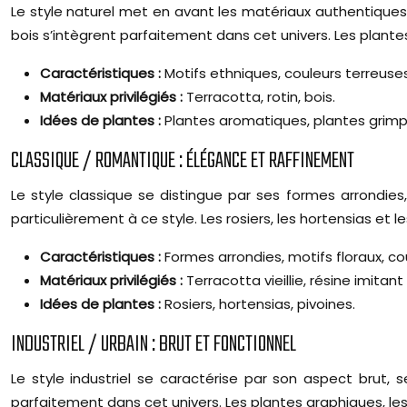
Le style naturel met en avant les matériaux authentiques 
bois s’intègrent parfaitement dans cet univers. Les plant
Caractéristiques :
Motifs ethniques, couleurs terreuses
Matériaux privilégiés :
Terracotta, rotin, bois.
Idées de plantes :
Plantes aromatiques, plantes grimp
CLASSIQUE / ROMANTIQUE : ÉLÉGANCE ET RAFFINEMENT
Le style classique se distingue par ses formes arrondies,
particulièrement à ce style. Les rosiers, les hortensias e
Caractéristiques :
Formes arrondies, motifs floraux, co
Matériaux privilégiés :
Terracotta vieillie, résine imitant 
Idées de plantes :
Rosiers, hortensias, pivoines.
INDUSTRIEL / URBAIN : BRUT ET FONCTIONNEL
Le style industriel se caractérise par son aspect brut, 
parfaitement dans cet univers. Les plantes graphiques, l