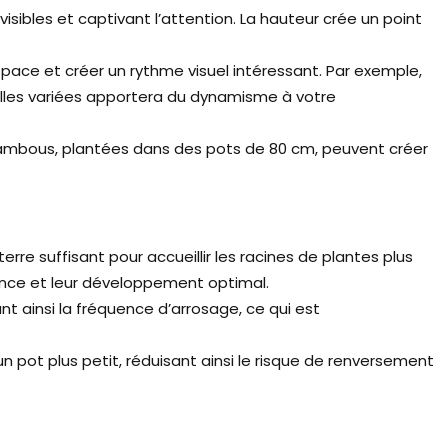
isibles et captivant l’attention. La hauteur crée un point
space et créer un rythme visuel intéressant. Par exemple,
lles variées apportera du dynamisme à votre
ambous, plantées dans des pots de 80 cm, peuvent créer
re suffisant pour accueillir les racines de plantes plus
sance et leur développement optimal.
nt ainsi la fréquence d’arrosage, ce qui est
n pot plus petit, réduisant ainsi le risque de renversement