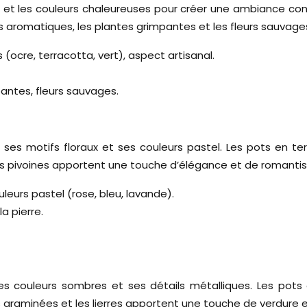
et les couleurs chaleureuses pour créer une ambiance convi
es aromatiques, les plantes grimpantes et les fleurs sauvag
 (ocre, terracotta, vert), aspect artisanal.
antes, fleurs sauvages.
 ses motifs floraux et ses couleurs pastel. Les pots en terr
t les pivoines apportent une touche d’élégance et de romanti
uleurs pastel (rose, bleu, lavande).
la pierre.
ses couleurs sombres et ses détails métalliques. Les pots
es graminées et les lierres apportent une touche de verdure