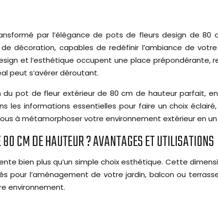
transformé par l’élégance de pots de fleurs design de 80
de décoration, capables de redéfinir l’ambiance de votre
design et l’esthétique occupent une place prépondérante, ref
éal peut s’avérer déroutant.
 pot de fleur extérieur de 80 cm de hauteur parfait, en ex
ns les informations essentielles pour faire un choix écla
z-vous à métamorphoser votre environnement extérieur en un 
E 80 CM DE HAUTEUR ? AVANTAGES ET UTILISATIONS
nte bien plus qu’un simple choix esthétique. Cette dimensi
ités pour l’aménagement de votre jardin, balcon ou terra
tre environnement.