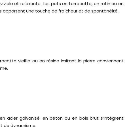
viale et relaxante. Les pots en terracotta, en rotin ou en
es apportent une touche de fraîcheur et de spontanéité.
acotta vieillie ou en résine imitant la pierre conviennent
sme.
 en acier galvanisé, en béton ou en bois brut s’intègrent
 et de dynamisme.