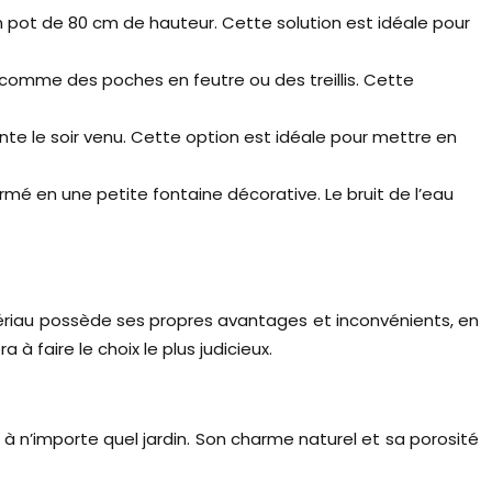
n pot de 80 cm de hauteur. Cette solution est idéale pour
, comme des poches en feutre ou des treillis. Cette
te le soir venu. Cette option est idéale pour mettre en
é en une petite fontaine décorative. Le bruit de l’eau
matériau possède ses propres avantages et inconvénients, en
 faire le choix le plus judicieux.
à n’importe quel jardin. Son charme naturel et sa porosité