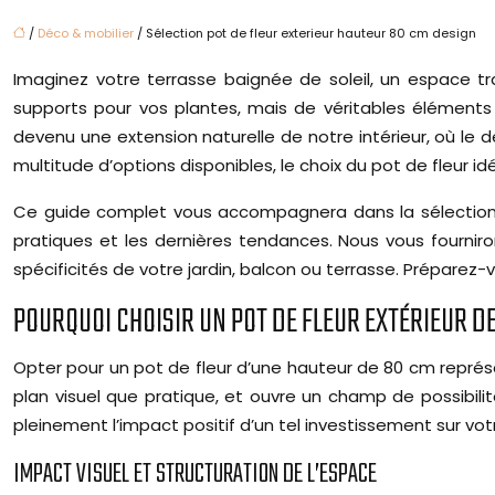
/
Déco & mobilier
/ Sélection pot de fleur exterieur hauteur 80 cm design
Imaginez votre terrasse baignée de soleil, un espace 
supports pour vos plantes, mais de véritables éléments 
devenu une extension naturelle de notre intérieur, où le 
multitude d’options disponibles, le choix du pot de fleur id
Ce guide complet vous accompagnera dans la sélection du
pratiques et les dernières tendances. Nous vous fourniro
spécificités de votre jardin, balcon ou terrasse. Prépare
POURQUOI CHOISIR UN POT DE FLEUR EXTÉRIEUR D
Opter pour un pot de fleur d’une hauteur de 80 cm représe
plan visuel que pratique, et ouvre un champ de possibil
pleinement l’impact positif d’un tel investissement sur vo
IMPACT VISUEL ET STRUCTURATION DE L’ESPACE