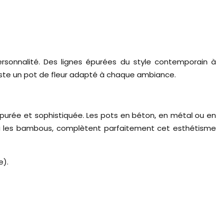
personnalité. Des lignes épurées du style contemporain à
 existe un pot de fleur adapté à chaque ambiance.
épurée et sophistiquée. Les pots en béton, en métal ou en
 ou les bambous, complètent parfaitement cet esthétisme
e).