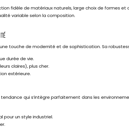
ction fidèle de matériaux naturels, large choix de formes et 
ualité variable selon la composition.
ITÉ
 une touche de modernité et de sophistication. Sa robustess
ue durée de vie.
eurs claires), plus cher.
ion extérieure.
 tendance qui s’intègre parfaitement dans les environnement
 pour un style industriel.
er.