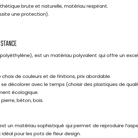
thétique brute et naturelle, matériau respirant.
essite une protection).
SISTANCE
polyéthylène), est un matériau polyvalent qui offre un excel
 choix de couleurs et de finitions, prix abordable.
se décolorer avec le temps (choisir des plastiques de qualit
ment écologique.
pierre, béton, bois.
re, est un matériau sophistiqué qui permet de reproduire l’a
idéal pour les pots de fleur design.