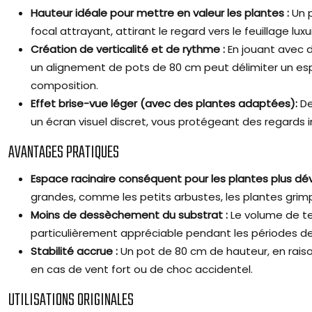
Hauteur idéale pour mettre en valeur les plantes :
Un 
focal attrayant, attirant le regard vers le feuillage luxu
Création de verticalité et de rythme :
En jouant avec d
un alignement de pots de 80 cm peut délimiter un es
composition.
Effet brise-vue léger (avec des plantes adaptées):
De
un écran visuel discret, vous protégeant des regards in
AVANTAGES PRATIQUES
Espace racinaire conséquent pour les plantes plus dé
grandes, comme les petits arbustes, les plantes grimpa
Moins de dessèchement du substrat :
Le volume de te
particulièrement appréciable pendant les périodes de
Stabilité accrue :
Un pot de 80 cm de hauteur, en raison
en cas de vent fort ou de choc accidentel.
UTILISATIONS ORIGINALES