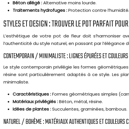
Béton allégé :
Alternative moins lourde.
Traitements hydrofuges :
Protection contre l’humidité
STYLES ET DESIGN : TROUVER LE POT PARFAIT POU
L’esthétique de votre pot de fleur doit s’harmoniser av
l’authenticité du style naturel, en passant par l’élégance d
CONTEMPORAIN / MINIMALISTE : LIGNES ÉPURÉES ET COULEURS
Le style contemporain privilégie les formes géométriques
résine sont particulièrement adaptés à ce style. Les p
minimaliste.
Caractéristiques :
Formes géométriques simples (carré, 
Matériaux privilégiés :
Béton, métal, résine.
Idées de plantes :
Succulentes, graminées, bambous.
NATUREL / BOHÈME : MATÉRIAUX AUTHENTIQUES ET COULEURS 