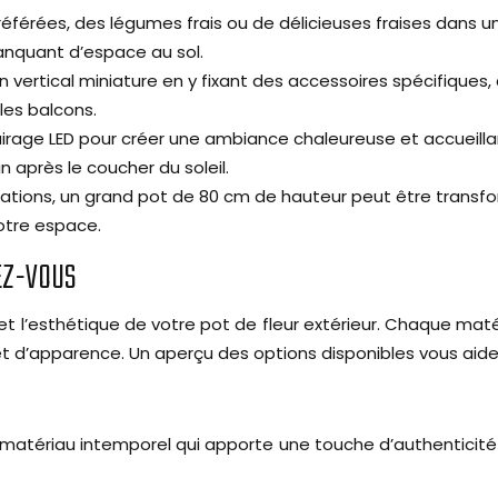
éférées, des légumes frais ou de délicieuses fraises dans u
manquant d’espace au sol.
n vertical miniature en y fixant des accessoires spécifiques
les balcons.
irage LED pour créer une ambiance chaleureuse et accueillan
n après le coucher du soleil.
tions, un grand pot de 80 cm de hauteur peut être transform
otre espace.
EZ-VOUS
té et l’esthétique de votre pot de fleur extérieur. Chaque 
 d’apparence. Un aperçu des options disponibles vous aidera à
 matériau intemporel qui apporte une touche d’authenticité 