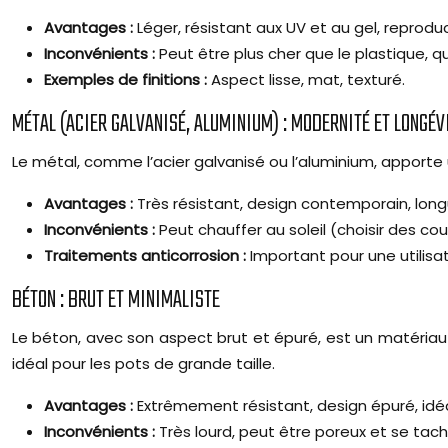
Avantages :
Léger, résistant aux UV et au gel, reprodu
Inconvénients :
Peut être plus cher que le plastique, q
Exemples de finitions :
Aspect lisse, mat, texturé.
MÉTAL (ACIER GALVANISÉ, ALUMINIUM) : MODERNITÉ ET LONGÉV
Le métal, comme l’acier galvanisé ou l’aluminium, apporte
Avantages :
Très résistant, design contemporain, long
Inconvénients :
Peut chauffer au soleil (choisir des coul
Traitements anticorrosion :
Important pour une utilisat
BÉTON : BRUT ET MINIMALISTE
Le béton, avec son aspect brut et épuré, est un matériau
idéal pour les pots de grande taille.
Avantages :
Extrêmement résistant, design épuré, idéal
Inconvénients :
Très lourd, peut être poreux et se tach