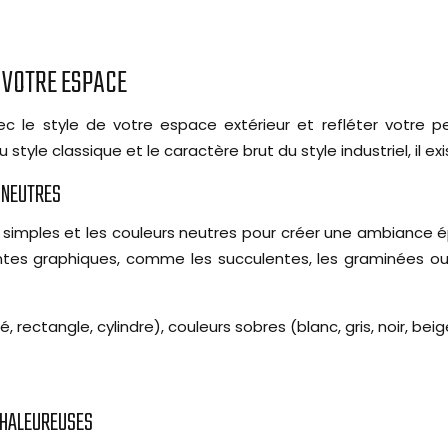
.
R VOTRE ESPACE
ec le style de votre espace extérieur et refléter votre 
u style classique et le caractère brut du style industriel, il
 NEUTRES
 simples et les couleurs neutres pour créer une ambiance 
lantes graphiques, comme les succulentes, les graminées
rectangle, cylindre), couleurs sobres (blanc, gris, noir, beig
CHALEUREUSES