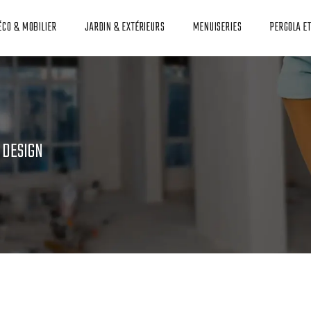
ÉCO & MOBILIER
JARDIN & EXTÉRIEURS
MENUISERIES
PERGOLA E
 DESIGN