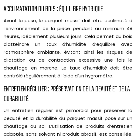
ACCLIMATATION DU BOIS : ÉQUILIBRE HYDRIQUE
Avant la pose, le parquet massif doit être acclimaté à
l’environnement de la pièce pendant au minimum 48
heures, idéalement plusieurs jours. Cela permet au bois
d’atteindre un taux d’humidité d’équilibre avec
l’atmosphère ambiante, évitant ainsi les risques de
dilatation ou de contraction excessive une fois le
chauffage en marche. Le taux d’humidité doit être
contrôlé régulièrement à l’aide d’un hygromètre.
ENTRETIEN RÉGULIER : PRÉSERVATION DE LA BEAUTÉ ET DE LA
DURABILITÉ
Un entretien régulier est primordial pour préserver la
beauté et la durabilité du parquet massif posé sur un
chauffage au sol. L’utilisation de produits d’entretien
adaptés, sans solvant ni produit abrasif, est conseillée.