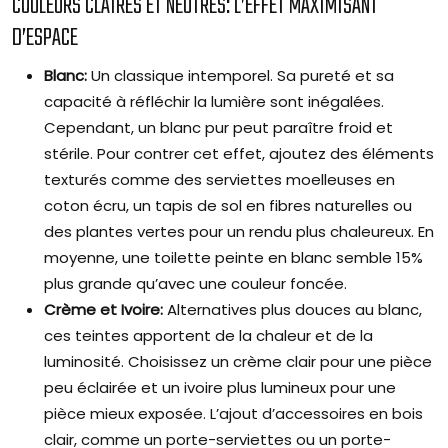
COULEURS CLAIRES ET NEUTRES: L’EFFET MAXIMISANT
D’ESPACE
Blanc:
Un classique intemporel. Sa pureté et sa
capacité à réfléchir la lumière sont inégalées.
Cependant, un blanc pur peut paraître froid et
stérile. Pour contrer cet effet, ajoutez des éléments
texturés comme des serviettes moelleuses en
coton écru, un tapis de sol en fibres naturelles ou
des plantes vertes pour un rendu plus chaleureux. En
moyenne, une toilette peinte en blanc semble 15%
plus grande qu’avec une couleur foncée.
Crème et Ivoire:
Alternatives plus douces au blanc,
ces teintes apportent de la chaleur et de la
luminosité. Choisissez un crème clair pour une pièce
peu éclairée et un ivoire plus lumineux pour une
pièce mieux exposée. L’ajout d’accessoires en bois
clair, comme un porte-serviettes ou un porte-