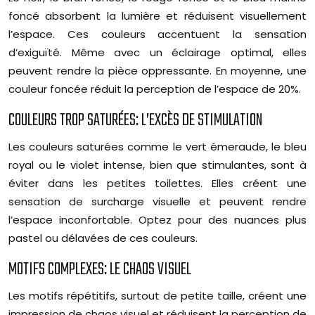
foncé absorbent la lumière et réduisent visuellement
l’espace. Ces couleurs accentuent la sensation
d’exiguïté. Même avec un éclairage optimal, elles
peuvent rendre la pièce oppressante. En moyenne, une
couleur foncée réduit la perception de l’espace de 20%.
COULEURS TROP SATURÉES: L’EXCÈS DE STIMULATION
Les couleurs saturées comme le vert émeraude, le bleu
royal ou le violet intense, bien que stimulantes, sont à
éviter dans les petites toilettes. Elles créent une
sensation de surcharge visuelle et peuvent rendre
l’espace inconfortable. Optez pour des nuances plus
pastel ou délavées de ces couleurs.
MOTIFS COMPLEXES: LE CHAOS VISUEL
Les motifs répétitifs, surtout de petite taille, créent une
impression de chaos visuel et réduisent la perception de