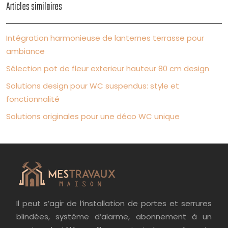
Articles similaires
Intégration harmonieuse de lanternes terrasse pour
ambiance
Sélection pot de fleur exterieur hauteur 80 cm design
Solutions design pour WC suspendus: style et
fonctionnalité
Solutions originales pour une déco WC unique
Il peut s’agir de l’installation de portes et serrures
blindées, système d’alarme, abonnement à un