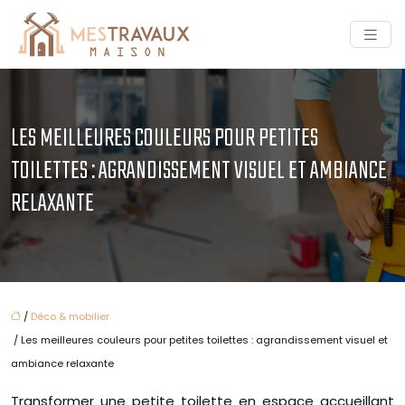
LES MEILLEURES COULEURS POUR PETITES
TOILETTES : AGRANDISSEMENT VISUEL ET AMBIANCE
RELAXANTE
/
Déco & mobilier
/ Les meilleures couleurs pour petites toilettes : agrandissement visuel et
ambiance relaxante
Transformer une petite toilette en espace accueillant