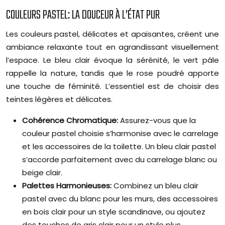
COULEURS PASTEL: LA DOUCEUR À L’ÉTAT PUR
Les couleurs pastel, délicates et apaisantes, créent une
ambiance relaxante tout en agrandissant visuellement
l’espace. Le bleu clair évoque la sérénité, le vert pâle
rappelle la nature, tandis que le rose poudré apporte
une touche de féminité. L’essentiel est de choisir des
teintes légères et délicates.
Cohérence Chromatique:
Assurez-vous que la
couleur pastel choisie s’harmonise avec le carrelage
et les accessoires de la toilette. Un bleu clair pastel
s’accorde parfaitement avec du carrelage blanc ou
beige clair.
Palettes Harmonieuses:
Combinez un bleu clair
pastel avec du blanc pour les murs, des accessoires
en bois clair pour un style scandinave, ou ajoutez
des touches de gris clair pour un style plus